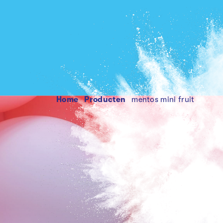
Home
producten
mentos mini fruit