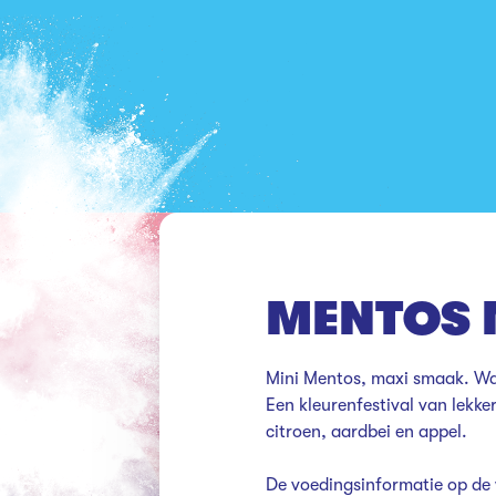
MENTOS M
Mini Mentos, maxi smaak. Waar
Een kleurenfestival van lekke
citroen, aardbei en appel.

De voedingsinformatie op de 