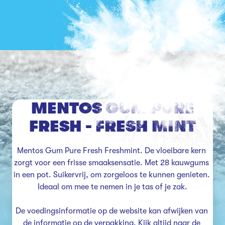
MENTOS GUM PURE
FRESH - FRESH MINT
Mentos Gum Pure Fresh Freshmint. De vloeibare kern 
zorgt voor een frisse smaaksensatie. Met 28 kauwgums 
in een pot. Suikervrij, om zorgeloos te kunnen genieten. 
Ideaal om mee te nemen in je tas of je zak.

De voedingsinformatie op de website kan afwijken van 
de informatie op de verpakking. Kijk altijd naar de 