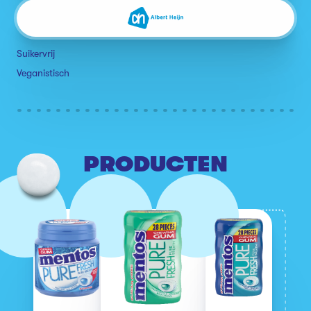
Suikervrij
Veganistisch
PRODUCTEN