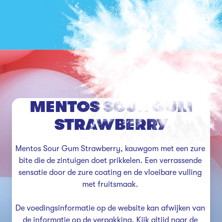
MENTOS SOUR GUM
STRAWBERRY
Mentos Sour Gum Strawberry, kauwgom met een zure 
bite die de zintuigen doet prikkelen. Een verrassende 
sensatie door de zure coating en de vloeibare vulling 
met fruitsmaak. 

De voedingsinformatie op de website kan afwijken van 
de informatie op de verpakking. Kijk altijd naar de 