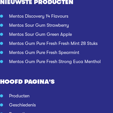
NIEUWSTE PRODUCTEN
Mentos Discovery 14 Flavours
Mentos Sour Gum Strawberry
Mentos Sour Gum Green Apple
Mentos Gum Pure Fresh Fresh Mint 28 Stuks
Mentos Gum Pure Fresh Spearmint
Mentos Gum Pure Fresh Strong Euca Menthol
HOOFD PAGINA'S
Producten
Geschiedenis