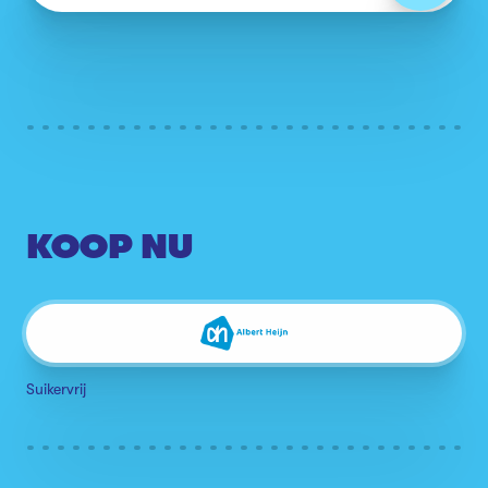
KOOP NU
Suikervrij