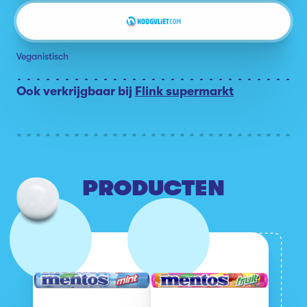
Veganistisch
Ook verkrijgbaar bij
Flink supermarkt
PRODUCTEN