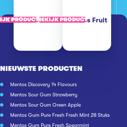
Mentos Mint
Mentos Fruit
IJK PRODUCT
BEKIJK PRODUCT
NIEUWSTE PRODUCTEN
Mentos Discovery 14 Flavours
Mentos Sour Gum Strawberry
Mentos Sour Gum Green Apple
Mentos Gum Pure Fresh Fresh Mint 28 Stuks
Mentos Gum Pure Fresh Spearmint