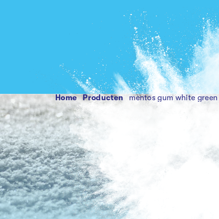
Home
producten
mentos gum white green