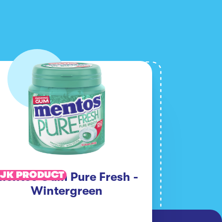
IJK PRODUCT
Mentos Gum Pure Fresh -
Wintergreen