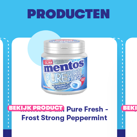
PRODUCTEN
BEKIJK PRODUCT
BEK
Mentos Gum Pure Fresh -
Frost Strong Peppermint