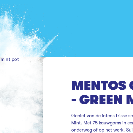
 mint pot
MENTOS 
- GREEN 
Geniet van de intens frisse
Mint. Met 75 kauwgoms in een 
onderweg of op het werk. Suik