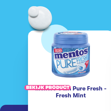
BEKIJK PRODUCT
Mentos Gum Pure Fresh -
Fresh Mint