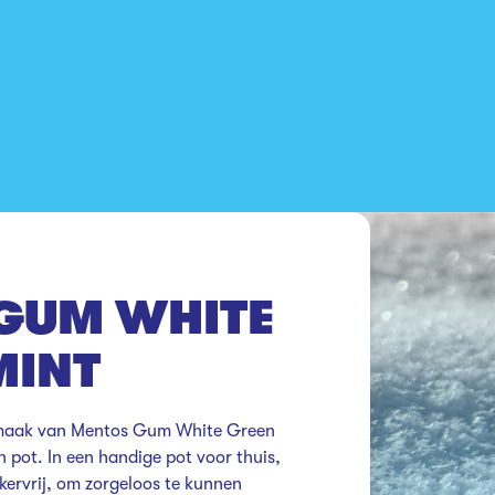
GUM WHITE
MINT
 smaak van Mentos Gum White Green 
pot. In een handige pot voor thuis, 
ervrij, om zorgeloos te kunnen 