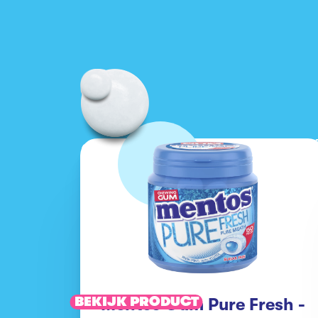
BEKIJK PRODUCT
Mentos Gum Pure Fresh -