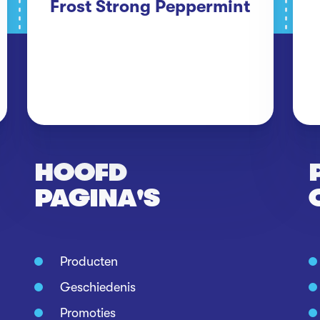
Frost Strong Peppermint
HOOFD
PAGINA'S
Producten
Geschiedenis
Promoties