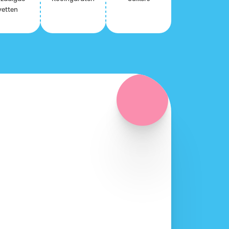
vet­ten