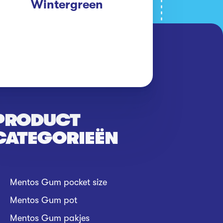
Wintergreen
PRODUCT
CATEGORIEËN
Mentos Gum pocket size
Mentos Gum pot
Mentos Gum pakjes