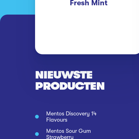
Fresh Mint
NIEUWSTE
PRODUCTEN
Mentos Discovery 14
Flavours
Mentos Sour Gum
Strawberry