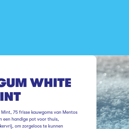
GUM WHITE
INT
int, 75 frisse kauwgoms van Mentos 
n een handige pot voor thuis, 
ervrij, om zorgeloos te kunnen 