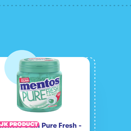
IJK PRODUCT
Mentos Gum Pure Fresh -