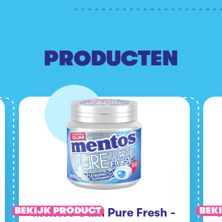
PRODUCTEN
BEKIJK PRODUCT
BEK
Mentos Gum Pure Fresh -