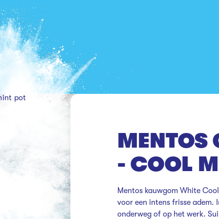
int pot
MENTOS 
- COOL M
Mentos kauwgom White Cool M
voor een intens frisse adem. I
onderweg of op het werk. Suik