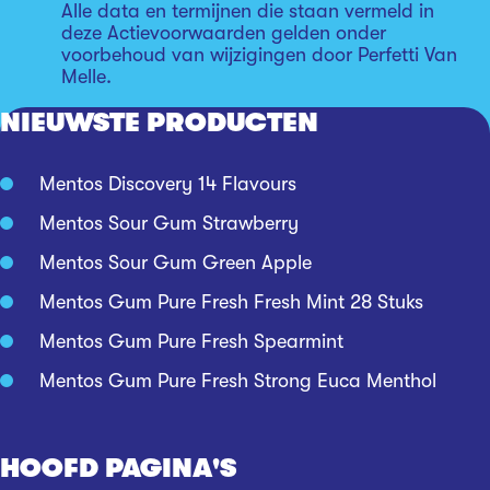
Alle data en termijnen die staan vermeld in
deze Actievoorwaarden gelden onder
voorbehoud van wijzigingen door Perfetti Van
Melle.
NIEUWSTE PRODUCTEN
Mentos Discovery 14 Flavours
Mentos Sour Gum Strawberry
Mentos Sour Gum Green Apple
Mentos Gum Pure Fresh Fresh Mint 28 Stuks
Mentos Gum Pure Fresh Spearmint
Mentos Gum Pure Fresh Strong Euca Menthol
HOOFD PAGINA'S