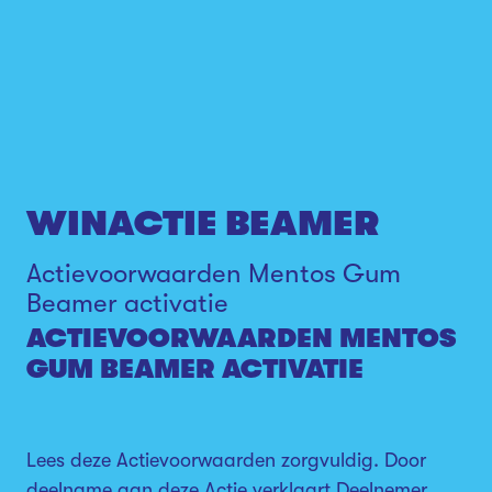
WINACTIE BEAMER
Actievoorwaarden Mentos Gum
Beamer activatie
ACTIEVOORWAARDEN MENTOS
GUM BEAMER ACTIVATIE
Lees deze Actievoorwaarden zorgvuldig. Door
deelname aan deze Actie verklaart Deelnemer