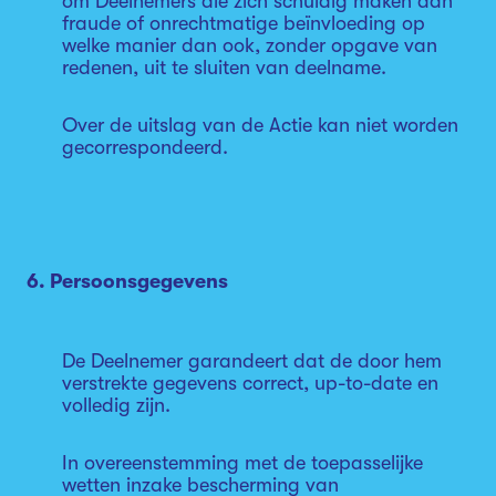
om Deelnemers die zich schuldig maken aan
fraude of onrechtmatige beïnvloeding op
welke manier dan ook, zonder opgave van
redenen, uit te sluiten van deelname.
Over de uitslag van de Actie kan niet worden
gecorrespondeerd.
6. Persoonsgegevens
De Deelnemer garandeert dat de door hem
verstrekte gegevens correct, up-to-date en
volledig zijn.
In overeenstemming met de toepasselijke
wetten inzake bescherming van