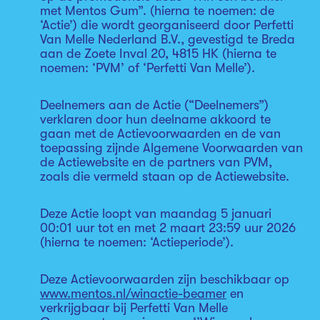
met Mentos Gum”. (hierna te noemen: de
‘Actie’) die wordt georganiseerd door Perfetti
Van Melle Nederland B.V., gevestigd te Breda
aan de Zoete Inval 20, 4815 HK (hierna te
noemen: ‘PVM’ of ‘Perfetti Van Melle’).
Deelnemers aan de Actie (“Deelnemers”)
verklaren door hun deelname akkoord te
gaan met de Actievoorwaarden en de van
toepassing zijnde Algemene Voorwaarden van
de Actiewebsite en de partners van PVM,
zoals die vermeld staan op de Actiewebsite.
Deze Actie loopt van maandag 5 januari
00:01 uur tot en met 2 maart 23:59 uur 2026
(hierna te noemen: ‘Actieperiode’).
Deze Actievoorwaarden zijn beschikbaar op
www.mentos.nl/winactie-beamer
en
verkrijgbaar bij Perfetti Van Melle