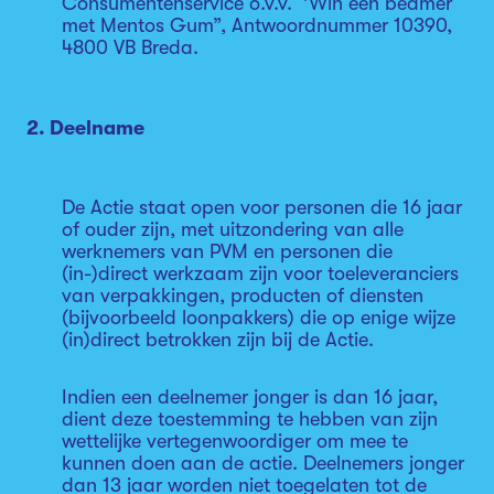
Consumentenservice o.v.v. ‘’Win een beamer
met Mentos Gum”, Antwoordnummer 10390,
4800 VB Breda.
2. Deelname
De Actie staat open voor personen die 16 jaar
of ouder zijn, met uitzondering van alle
werknemers van PVM en personen die
(in-)direct werkzaam zijn voor toeleveranciers
van verpakkingen, producten of diensten
(bijvoorbeeld loonpakkers) die op enige wijze
(in)direct betrokken zijn bij de Actie.
Indien een deelnemer jonger is dan 16 jaar,
dient deze toestemming te hebben van zijn
wettelijke vertegenwoordiger om mee te
kunnen doen aan de actie. Deelnemers jonger
dan 13 jaar worden niet toegelaten tot de