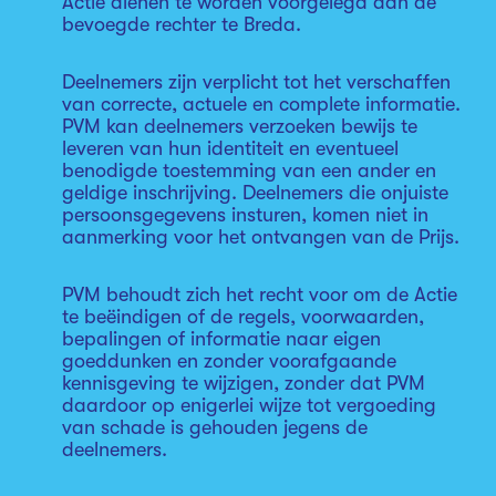
Actie dienen te worden voorgelegd aan de
bevoegde rechter te Breda.
Deelnemers zijn verplicht tot het verschaffen
van correcte, actuele en complete informatie.
PVM kan deelnemers verzoeken bewijs te
leveren van hun identiteit en eventueel
benodigde toestemming van een ander en
geldige inschrijving. Deelnemers die onjuiste
persoonsgegevens insturen, komen niet in
aanmerking voor het ontvangen van de Prijs.
PVM behoudt zich het recht voor om de Actie
te beëindigen of de regels, voorwaarden,
bepalingen of informatie naar eigen
goeddunken en zonder voorafgaande
kennisgeving te wijzigen, zonder dat PVM
daardoor op enigerlei wijze tot vergoeding
van schade is gehouden jegens de
deelnemers.