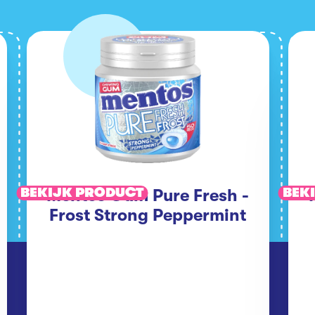
BEKIJK PRODUCT
BEK
Mentos Gum Pure Fresh -
Frost Strong Peppermint