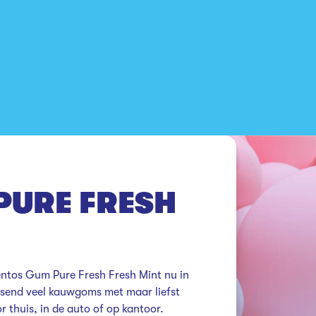
PURE FRESH
tos Gum Pure Fresh Fresh Mint nu in 
ssend veel kauwgoms met maar liefst 
 thuis, in de auto of op kantoor.
