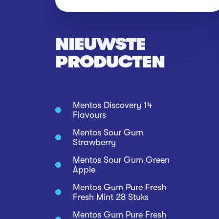
NIEUWSTE
PRODUCTEN
Mentos Discovery 14
Flavours
Mentos Sour Gum
Strawberry
Mentos Sour Gum Green
Apple
Mentos Gum Pure Fresh
Fresh Mint 28 Stuks
Mentos Gum Pure Fresh