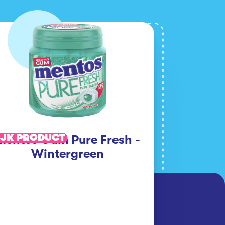
IJK PRODUCT
Mentos Gum Pure Fresh -
Wintergreen