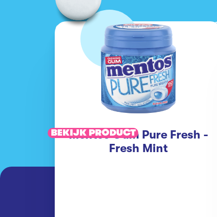
BEKIJK PRODUCT
Mentos Gum Pure Fresh -
Fresh Mint