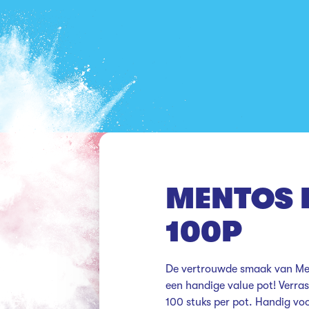
MENTOS 
100P
De vertrouwde smaak van Men
een handige value pot! Verra
100 stuks per pot. Handig voor