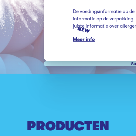
De voedingsinformatie op de 
informatie op de verpakking. K
NEW
Meer info
Su
PRODUCTEN