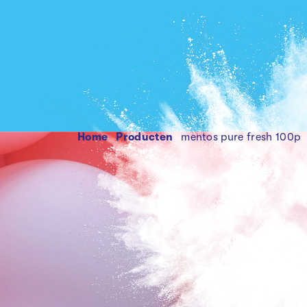
Home
producten
mentos pure fresh 100p