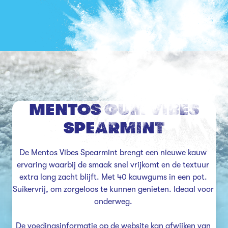
MENTOS GUM VIBES
SPEARMINT
De Mentos Vibes Spearmint brengt een nieuwe kauw 
ervaring waarbij de smaak snel vrijkomt en de textuur 
extra lang zacht blijft. Met 40 kauwgums in een pot. 
Suikervrij, om zorgeloos te kunnen genieten. Ideaal voor 
onderweg. 

De voedingsinformatie op de website kan afwijken van 