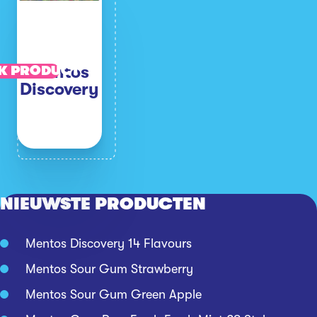
Mentos
K PRODUCT
Discovery
NIEUWSTE PRODUCTEN
Mentos Discovery 14 Flavours
Mentos Sour Gum Strawberry
Mentos Sour Gum Green Apple