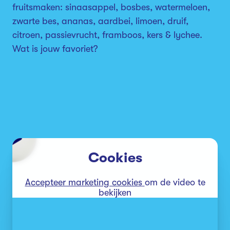
fruitsmaken: sinaasappel, bosbes, watermeloen,
zwarte bes, ananas, aardbei, limoen, druif,
citroen, passievrucht, framboos, kers & lychee.
Wat is jouw favoriet?
Cookies
Accepteer marketing cookies
om de video te
bekijken