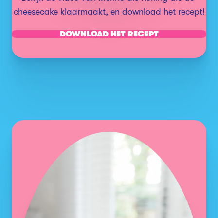
cheesecake klaarmaakt, en download het recept!
DOWNLOAD HET RECEPT