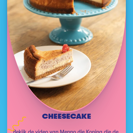
CHEESECAKE
Bekijk de video van Menno die Koning die de 