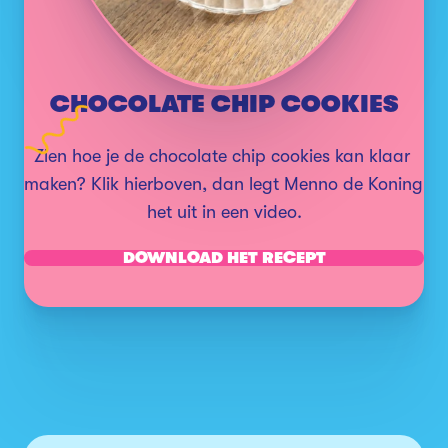
CHOCOLATE CHIP COOKIES
Zien hoe je de chocolate chip cookies kan klaar 
maken? Klik hierboven, dan legt Menno de Koning 
het uit in een video.
DOWNLOAD HET RECEPT