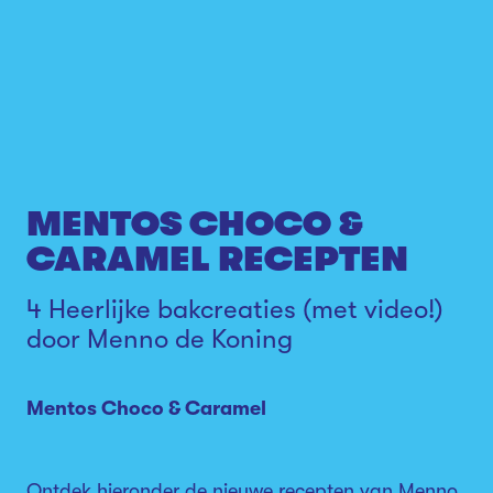
MENTOS CHOCO &
CARAMEL RECEPTEN
4 Heerlijke bakcreaties (met video!)
door Menno de Koning
Mentos Choco & Caramel
Ontdek hieronder de nieuwe recepten van Menno