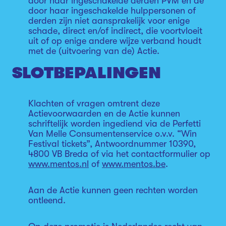
door haar ingeschakelde derden PVM en de
door haar ingeschakelde hulppersonen of
derden zijn niet aansprakelijk voor enige
schade, direct en/of indirect, die voortvloeit
uit of op enige andere wijze verband houdt
met de (uitvoering van de) Actie.
SLOTBEPALINGEN
Klachten of vragen omtrent deze
Actievoorwaarden en de Actie kunnen
schriftelijk worden ingediend via de Perfetti
Van Melle Consumentenservice o.v.v. “Win
Festival tickets”, Antwoordnummer 10390,
4800 VB Breda of via het contactformulier op
www.mentos.nl
of
www.mentos.be
.
Aan de Actie kunnen geen rechten worden
ontleend.