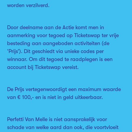
worden verzilverd.
Door deelname aan de Actie komt men in
aanmerking voor tegoed op Ticketswap ter vrije
besteding aan aangeboden activiteiten (de
‘Prijs’). Dit geschiedt via unieke codes per
winnaar. Om dit tegoed te raadplegen is een
account bij Ticketswap vereist.
De Prijs vertegenwoordigt een maximum waarde
van € 100,- en is niet in geld uitkeerbaar.
Perfetti Van Melle is niet aansprakelijk voor
schade van welke aard dan ook, die voortvloeit