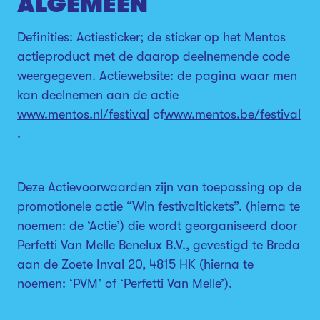
ALGEMEEN
Definities: Actiesticker; de sticker op het Mentos
actieproduct met de daarop deelnemende code
weergegeven. Actiewebsite: de pagina waar men
kan deelnemen aan de actie
www.mentos.nl/festival
of
www.mentos.be/festival
.
Deze Actievoorwaarden zijn van toepassing op de
promotionele actie “Win festivaltickets”. (hierna te
noemen: de ‘Actie’) die wordt georganiseerd door
Perfetti Van Melle Benelux B.V., gevestigd te Breda
aan de Zoete Inval 20, 4815 HK (hierna te
noemen: ‘PVM’ of ‘Perfetti Van Melle’).