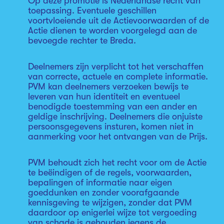
Op deze promotie is Nederlandse recht van
toepassing. Eventuele geschillen
voortvloeiende uit de Actievoorwaarden of de
Actie dienen te worden voorgelegd aan de
bevoegde rechter te Breda.
Deelnemers zijn verplicht tot het verschaffen
van correcte, actuele en complete informatie.
PVM kan deelnemers verzoeken bewijs te
leveren van hun identiteit en eventueel
benodigde toestemming van een ander en
geldige inschrijving. Deelnemers die onjuiste
persoonsgegevens insturen, komen niet in
aanmerking voor het ontvangen van de Prijs.
PVM behoudt zich het recht voor om de Actie
te beëindigen of de regels, voorwaarden,
bepalingen of informatie naar eigen
goeddunken en zonder voorafgaande
kennisgeving te wijzigen, zonder dat PVM
daardoor op enigerlei wijze tot vergoeding
van schade is gehouden jegens de