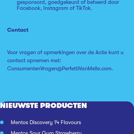
gesponsord, goedgekeurd of beheerd door
Facebook, Instagram of TikTok.
Contact
Voor vragen of opmerkingen over de Actie kunt u
contact opnemen met:
ConsumentenVragen@PerfettiVanMelle.com.
NIEUWSTE PRODUCTEN
Mentos Discovery 14 Flavours
Mentos Sour Gum Strawberry